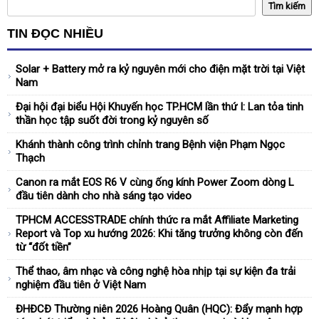
TIN ĐỌC NHIỀU
Solar + Battery mở ra kỷ nguyên mới cho điện mặt trời tại Việt
Nam
Đại hội đại biểu Hội Khuyến học TP.HCM lần thứ I: Lan tỏa tinh
thần học tập suốt đời trong kỷ nguyên số
Khánh thành công trình chỉnh trang Bệnh viện Phạm Ngọc
Thạch
Canon ra mắt EOS R6 V cùng ống kính Power Zoom dòng L
đầu tiên dành cho nhà sáng tạo video
TPHCM ACCESSTRADE chính thức ra mắt Affiliate Marketing
Report và Top xu hướng 2026: Khi tăng trưởng không còn đến
từ “đốt tiền”
Thể thao, âm nhạc và công nghệ hòa nhịp tại sự kiện đa trải
nghiệm đầu tiên ở Việt Nam
ĐHĐCĐ Thường niên 2026 Hoàng Quân (HQC): Đẩy mạnh hợp