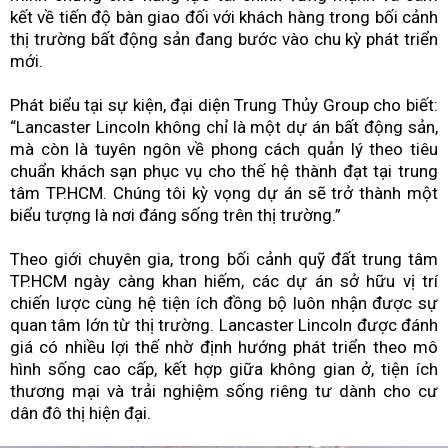
kết về tiến độ bàn giao đối với khách hàng trong bối cảnh
thị trường bất động sản đang bước vào chu kỳ phát triển
mới.
Phát biểu tại sự kiện, đại diện Trung Thủy Group cho biết:
“Lancaster Lincoln không chỉ là một dự án bất động sản,
mà còn là tuyên ngôn về phong cách quản lý theo tiêu
chuẩn khách sạn phục vụ cho thế hệ thành đạt tại trung
tâm TP.HCM. Chúng tôi kỳ vọng dự án sẽ trở thành một
biểu tượng là nơi đáng sống trên thị trường.”
Theo giới chuyên gia, trong bối cảnh quỹ đất trung tâm
TP.HCM ngày càng khan hiếm, các dự án sở hữu vị trí
chiến lược cùng hệ tiện ích đồng bộ luôn nhận được sự
quan tâm lớn từ thị trường. Lancaster Lincoln được đánh
giá có nhiều lợi thế nhờ định hướng phát triển theo mô
hình sống cao cấp, kết hợp giữa không gian ở, tiện ích
thương mại và trải nghiệm sống riêng tư dành cho cư
dân đô thị hiện đại.