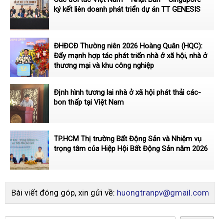
ký kết liên doanh phát triển dự án TT GENESIS
ĐHĐCĐ Thường niên 2026 Hoàng Quân (HQC):
Đẩy mạnh hợp tác phát triển nhà ở xã hội, nhà ở
thương mại và khu công nghiệp
Định hình tương lai nhà ở xã hội phát thải các-
bon thấp tại Việt Nam
TP.HCM Thị trường Bất Động Sản và Nhiệm vụ
trọng tâm của Hiệp Hội Bất Động Sản năm 2026
Bài viết đóng góp, xin gửi về:
huongtranpv@gmail.com