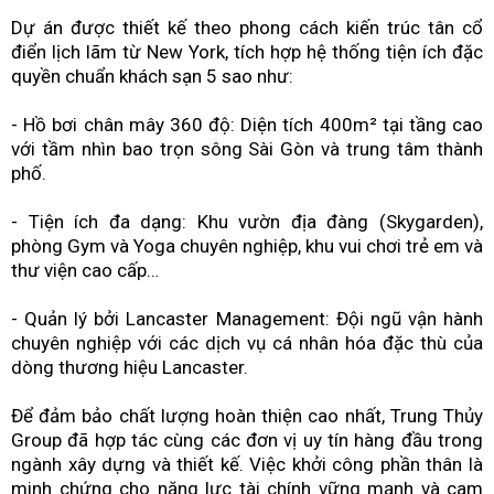
Dự án được thiết kế theo phong cách kiến trúc tân cổ
điển lịch lãm từ New York, tích hợp hệ thống tiện ích đặc
quyền chuẩn khách sạn 5 sao như:
- Hồ bơi chân mây 360 độ: Diện tích 400m² tại tầng cao
với tầm nhìn bao trọn sông Sài Gòn và trung tâm thành
phố.
- Tiện ích đa dạng: Khu vườn địa đàng (Skygarden),
phòng Gym và Yoga chuyên nghiệp, khu vui chơi trẻ em và
thư viện cao cấp…
- Quản lý bởi Lancaster Management: Đội ngũ vận hành
chuyên nghiệp với các dịch vụ cá nhân hóa đặc thù của
dòng thương hiệu Lancaster.
Để đảm bảo chất lượng hoàn thiện cao nhất, Trung Thủy
Group đã hợp tác cùng các đơn vị uy tín hàng đầu trong
ngành xây dựng và thiết kế. Việc khởi công phần thân là
minh chứng cho năng lực tài chính vững mạnh và cam