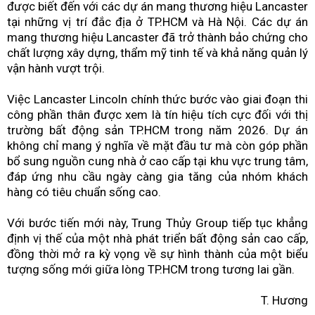
được biết đến với các dự án mang thương hiệu Lancaster
tại những vị trí đắc địa ở TP.HCM và Hà Nội. Các dự án
mang thương hiệu Lancaster đã trở thành bảo chứng cho
chất lượng xây dựng, thẩm mỹ tinh tế và khả năng quản lý
vận hành vượt trội.
Việc Lancaster Lincoln chính thức bước vào giai đoạn thi
công phần thân được xem là tín hiệu tích cực đối với thị
trường bất động sản TP.HCM trong năm 2026. Dự án
không chỉ mang ý nghĩa về mặt đầu tư mà còn góp phần
bổ sung nguồn cung nhà ở cao cấp tại khu vực trung tâm,
đáp ứng nhu cầu ngày càng gia tăng của nhóm khách
hàng có tiêu chuẩn sống cao.
Với bước tiến mới này, Trung Thủy Group tiếp tục khẳng
định vị thế của một nhà phát triển bất động sản cao cấp,
đồng thời mở ra kỳ vọng về sự hình thành của một biểu
tượng sống mới giữa lòng TP.HCM trong tương lai gần.
T. Hương