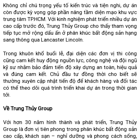
Không chỉ chú trọng yếu tố kiến trúc và tiện nghi, dự án
còn được kỳ vọng góp phần nâng tầm diện mạo khu vực
trung tâm TP.HCM. Với kinh nghiệm phát triển nhiều dự án
cao cấp trước đó, Trung Thủy Group cho thấy tham vọng
tiếp tục mở rộng dấu ấn ở phân khúc bất động sản hạng
sang thông qua Lancaster Lincoln.
Trong khuôn khổ buổi lễ, đại diện các đơn vị thi công
cũng cam kết huy động nguồn lực, công nghệ và đội ngũ
kỹ sư nhằm bảo đảm tiến độ xây dựng an toàn, hiệu quả
và đúng cam kết. Chủ đầu tư đồng thời cho biết sẽ
thường xuyên cập nhật tiến độ để khách hàng và đối tác
có thể theo dõi quá trình triển khai dự án trong thời gian
tới.
Về Trung Thủy Group
Với hơn 30 năm hình thành và phát triển, Trung Thủy
Group là đơn vị tiên phong trong phân khúc bất động sản
cao cấp, khách sạn – nghỉ dưỡng và phong cách sống,