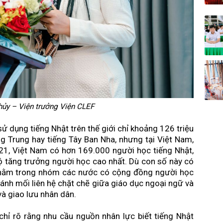
ủy – Viện trưởng Viện CLEF
ử dụng tiếng Nhật trên thế giới chỉ khoảng 126 triệu
ếng Trung hay tiếng Tây Ban Nha, nhưng tại Việt Nam,
 2021, Việt Nam có hơn 169.000 người học tiếng Nhật,
độ tăng trưởng người học cao nhất. Dù con số này có
n nằm trong nhóm các nước có cộng đồng người học
 ánh mối liên hệ chặt chẽ giữa giáo dục ngoại ngữ và
 và giao lưu nhân dân.
chỉ rõ rằng nhu cầu nguồn nhân lực biết tiếng Nhật