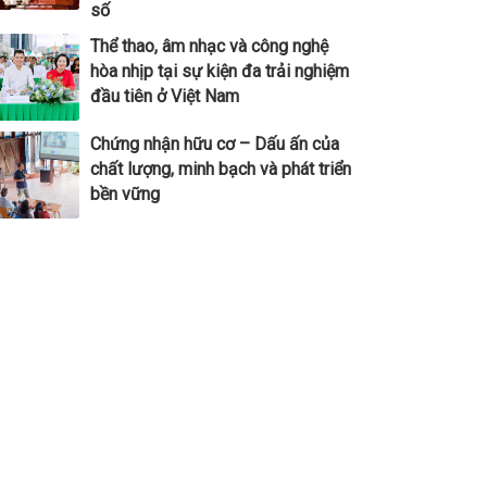
số
Thể thao, âm nhạc và công nghệ
hòa nhịp tại sự kiện đa trải nghiệm
đầu tiên ở Việt Nam
Chứng nhận hữu cơ – Dấu ấn của
chất lượng, minh bạch và phát triển
bền vững