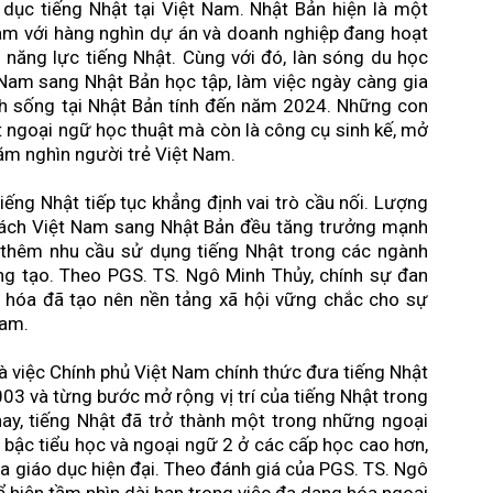
 dục tiếng Nhật tại Việt Nam. Nhật Bản hiện là một
Nam với hàng nghìn dự án và doanh nghiệp đang hoạt
 năng lực tiếng Nhật. Cùng với đó, làn sóng du học
t Nam sang Nhật Bản học tập, làm việc ngày càng gia
inh sống tại Nhật Bản tính đến năm 2024. Những con
t ngoại ngữ học thuật mà còn là công cụ sinh kế, mở
răm nghìn người trẻ Việt Nam.
tiếng Nhật tiếp tục khẳng định vai trò cầu nối. Lượng
hách Việt Nam sang Nhật Bản đều tăng trưởng mạnh
o thêm nhu cầu sử dụng tiếng Nhật trong các ngành
áng tạo. Theo PGS. TS. Ngô Minh Thủy, chính sự đan
ăn hóa đã tạo nên nền tảng xã hội vững chắc cho sự
Nam.
việc Chính phủ Việt Nam chính thức đưa tiếng Nhật
03 và từng bước mở rộng vị trí của tiếng Nhật trong
ay, tiếng Nhật đã trở thành một trong những ngoại
bậc tiểu học và ngoại ngữ 2 ở các cấp học cao hơn,
a giáo dục hiện đại. Theo đánh giá của PGS. TS. Ngô