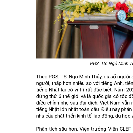
PGS. TS. Ngô Minh Th
Theo PGS. TS. Ngô Minh Thủy, dù số người s
người, thấp hơn nhiều so với tiếng Anh, ti
tiếng Nhật lại có vị trí rất đặc biệt. Năm
đứng thứ 6 thế giới và là quốc gia có tốc 
điều chỉnh nhẹ sau đại dịch, Việt Nam vẫ
tiếng Nhật lớn nhất toàn cầu. Điều này phản
nhu cầu phát triển kinh tế, lao động, du học
Phân tích sâu hơn, Viện trưởng Viện CLEF 