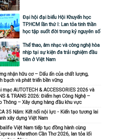
Đại hội đại biểu Hội Khuyến học
TP.HCM lần thứ I: Lan tỏa tinh thần
học tập suốt đời trong kỷ nguyên số
Thể thao, âm nhạc và công nghệ hòa
nhịp tại sự kiện đa trải nghiệm đầu
tiên ở Việt Nam
ng nhận hữu cơ – Dấu ấn của chất lượng,
h bạch và phát triển bền vững
ai mạc AUTOTECH & ACCESSORIES 2026 và
S & TRANS 2026: Điểm hẹn Công Nghệ –
o Thông – Xây dựng hàng đầu khu vực
A 35 Năm: Kết nối nội lực - Kiến tạo tương lai
nh xây dựng Việt Nam
balife Việt Nam tiếp tục đồng hành cùng
xpress Marathon Cần Thơ 2026, lan tỏa lối